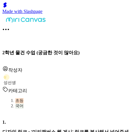
Made with Slashpage
2학년 물건 수업 (궁금한 것이 많아요)
작성자
성
성선생
카테고리
초등
국어
1
.
디자인 링크 : '미리캔버스 웹 게시' 링크를 복사해서 넣어주세