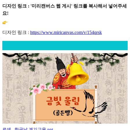
디자인 링크 : '미리캔버스 웹 게시' 링크를 복사해서 넣어주세
요!
디자인 링크 :
https://www.miricanvas.com/v/154qrsk
료샘_ 한글날 계기교육 ppt