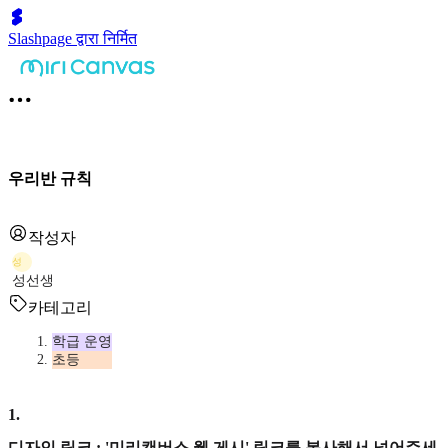
Slashpage द्वारा निर्मित
우리반 규칙
작성자
성
성선생
카테고리
학급 운영
초등
1
.
디자인 링크 : '미리캔버스 웹 게시' 링크를 복사해서 넣어주세