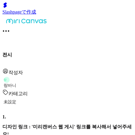
Slashpageで作成
전시
작성자
랑
랑바니
카테고리
未設定
1
.
디자인 링크 : '미리캔버스 웹 게시' 링크를 복사해서 넣어주세
요!