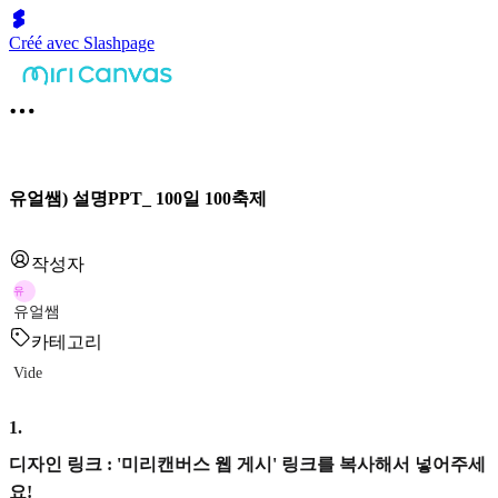
Créé avec Slashpage
유얼쌤) 설명PPT_ 100일 100축제
작성자
유
유얼쌤
카테고리
Vide
1
.
디자인 링크 : '미리캔버스 웹 게시' 링크를 복사해서 넣어주세
요!