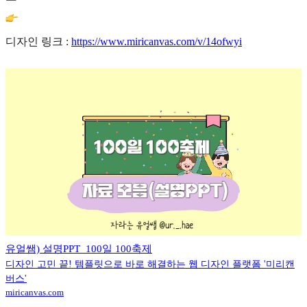
디자인 링크 :
https://www.miricanvas.com/v/14ofwyi
유얼쌤) 설명PPT_100일 100축제
디자인 고민 끝! 템플릿으로 바로 해결하는 웹 디자인 플랫폼 '미리캔
버스'
miricanvas.com