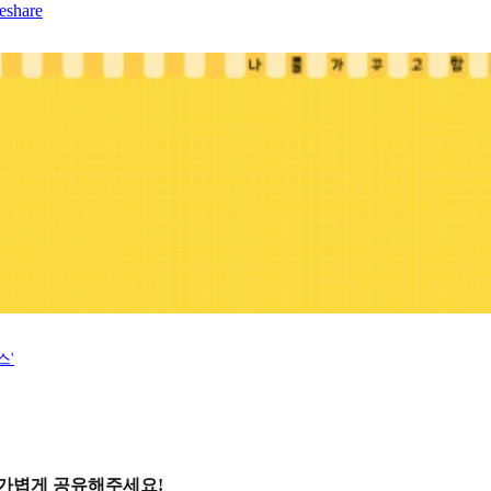
eshare
스'
 가볍게 공유해주세요!