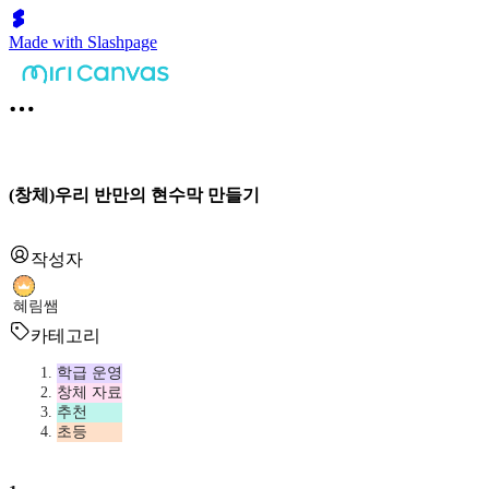
Made with Slashpage
(창체)우리 반만의 현수막 만들기
작성자
혜림쌤
카테고리
학급 운영
창체 자료
추천
초등