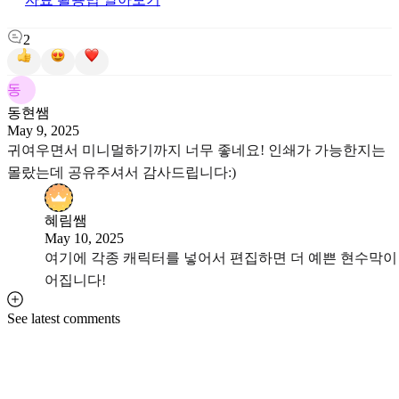
2
동
동현쌤
May 9, 2025
귀여우면서 미니멀하기까지 너무 좋네요! 인쇄가 가능한지는
몰랐는데 공유주셔서 감사드립니다:)
혜림쌤
May 10, 2025
여기에 각종 캐릭터를 넣어서 편집하면 더 예쁜 현수막이
어집니다!
See latest comments