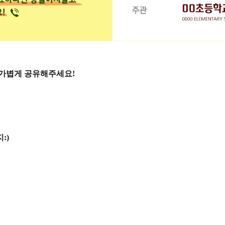
 가볍게 공유해주세요!
:)