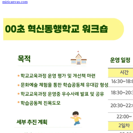
miricanvas.com