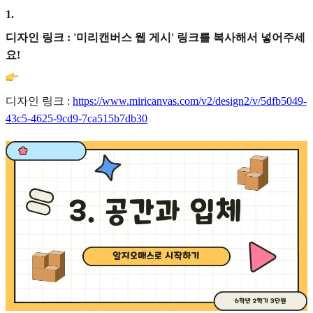
1
.
디자인 링크 : '미리캔버스 웹 게시' 링크를 복사해서 넣어주세
요!
디자인 링크 :
https://www.miricanvas.com/v2/design2/v/5dfb5049-
43c5-4625-9cd9-7ca515b7db30