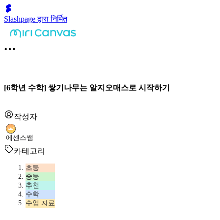
Slashpage द्वारा निर्मित
[6학년 수학] 쌓기나무는 알지오매스로 시작하기
작성자
에센스쌤
카테고리
초등
중등
추천
수학
수업 자료