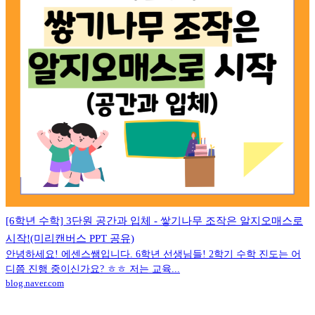
[6학년 수학] 3단원 공간과 입체 - 쌓기나무 조작은 알지오매스로
시작!(미리캔버스 PPT 공유)
안녕하세요! 에센스쌤입니다. 6학년 선생님들! 2학기 수학 진도는 어
디쯤 진행 중이신가요? ㅎㅎ 저는 교육...
blog.naver.com