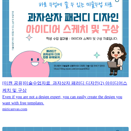
[미캔 공유]미술수업자료_과자상자 패러디 디자인(2) 아이디어스
케치 및 구상
Even if you are not a design expert, you can easily create the design you
want with free templates.
miricanvas.com