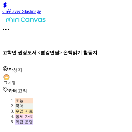
Créé avec Slashpage
고학년 권장도서 <빨강연필> 온책읽기 활동지
작성자
그네쌤
카테고리
초등
국어
수업 자료
창체 자료
학급 운영