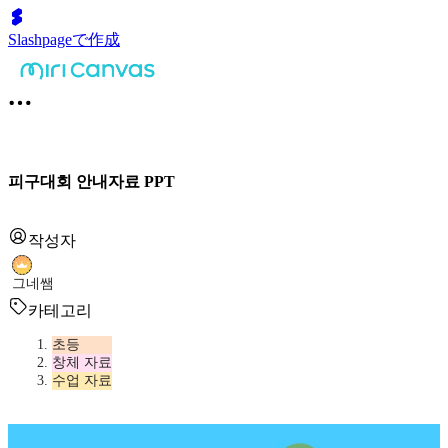
Slashpageで作成
피구대회 안내자료 PPT
작성자
그네쌤
카테고리
초등
창체 자료
수업 자료