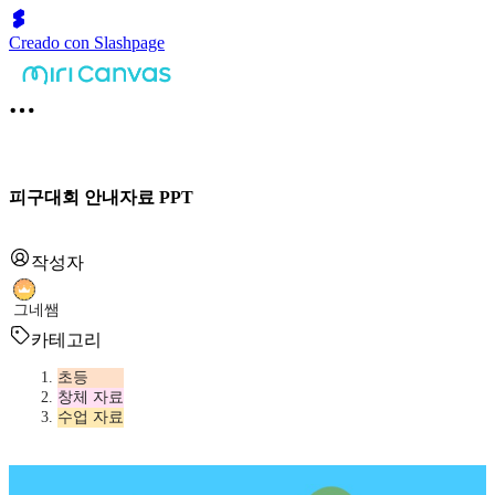
Creado con Slashpage
피구대회 안내자료 PPT
작성자
그네쌤
카테고리
초등
창체 자료
수업 자료