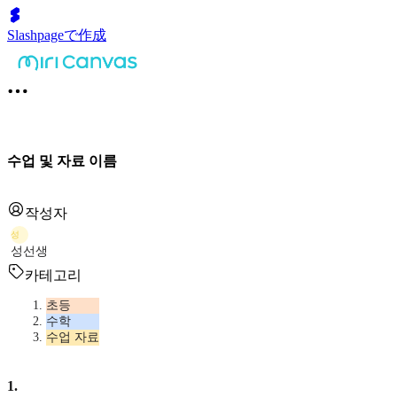
Slashpageで作成
수업 및 자료 이름
작성자
성
성선생
카테고리
초등
수학
수업 자료
1
.