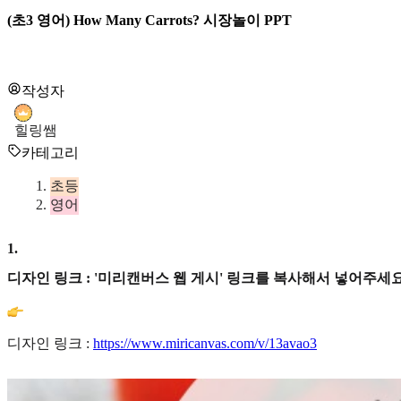
(초3 영어) How Many Carrots? 시장놀이 PPT
작성자
힐링쌤
카테고리
초등
영어
1
.
디자인 링크 : '미리캔버스 웹 게시' 링크를 복사해서 넣어주세요
디자인 링크 :
https://www.miricanvas.com/v/13avao3