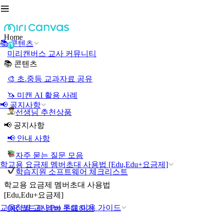
Home
📚 콘텐츠
미리캔버스 교사 커뮤니티
📚 콘텐츠
🎨 초.중등 교과자료 공유
🦄 미캔 AI 활용 사례
📢 공지사항
선생님 추천상품
📢 공지사항
📢 안내 사항
자주 묻는 질문 모음
학교용 요금제 멤버초대 사용법 [Edu,Edu+요금제]
학습지원 소프트웨어 체크리스트
학교용 요금제 멤버초대 사용법
[Edu,Edu+요금제]
교육청별 교사 Pro 무료 이용 가이드
QR 코드로 멤버 초대하기