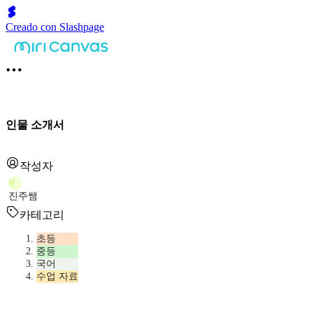
Creado con Slashpage
인물 소개서
작성자
진
진주쌤
카테고리
초등
중등
국어
수업 자료