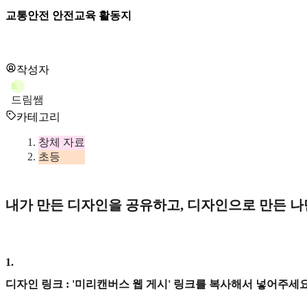
교통안전 안전교육 활동지
작성자
드
드림쌤
카테고리
창체 자료
초등
내가 만든 디자인을 공유하고, 디자인으로 만든 
1
.
디자인 링크 : '미리캔버스 웹 게시' 링크를 복사해서 넣어주세요