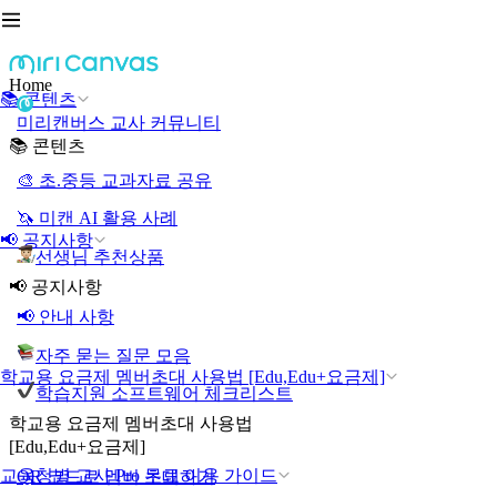
Home
📚 콘텐츠
미리캔버스 교사 커뮤니티
📚 콘텐츠
🎨 초.중등 교과자료 공유
🦄 미캔 AI 활용 사례
📢 공지사항
선생님 추천상품
📢 공지사항
📢 안내 사항
자주 묻는 질문 모음
학교용 요금제 멤버초대 사용법 [Edu,Edu+요금제]
학습지원 소프트웨어 체크리스트
학교용 요금제 멤버초대 사용법
[Edu,Edu+요금제]
교육청별 교사 Pro 무료 이용 가이드
QR 코드로 멤버 초대하기