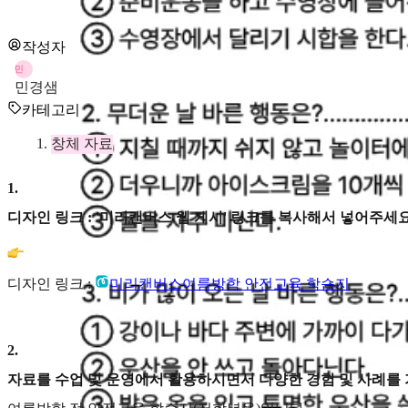
작성자
민
민경샘
카테고리
창체 자료
1
.
디자인 링크 : '미리캔버스 웹 게시' 링크를 복사해서 넣어주세요
디자인 링크 :
미리캔버스
여름방학 안전교육 학습지
2
.
자료를 수업 및 운영에서 활용하시면서 다양한 경험 및 사례를