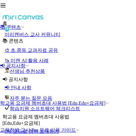
홈
📚 콘텐츠
미리캔버스 교사 커뮤니티
📚 콘텐츠
🎨 초.중등 교과자료 공유
🦄 미캔 AI 활용 사례
📢 공지사항
선생님 추천상품
📢 공지사항
📢 안내 사항
자주 묻는 질문 모음
학교용 요금제 멤버초대 사용법 [Edu,Edu+요금제]
학습지원 소프트웨어 체크리스트
학교용 요금제 멤버초대 사용법
[Edu,Edu+요금제]
교육청별 교사 Pro 무료 이용 가이드
QR 코드로 멤버 초대하기