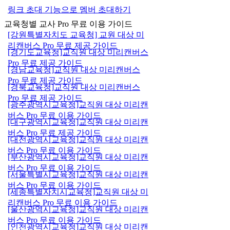
링크 초대 기능으로 멤버 초대하기
교육청별 교사 Pro 무료 이용 가이드
[강원특별자치도 교육청] 교원 대상 미
리캔버스 Pro 무료 제공 가이드
[경기도교육청]교직원 대상 미리캔버스
Pro 무료 제공 가이드
[경남교육청]교직원 대상 미리캔버스
Pro 무료 제공 가이드
[경북교육청]교직원 대상 미리캔버스
Pro 무료 제공 가이드
[광주광역시교육청]교직원 대상 미리캔
버스 Pro 무료 이용 가이드
[대구광역시교육청]교직원 대상 미리캔
버스 Pro 무료 제공 가이드
[대전광역시교육청]교직원 대상 미리캔
버스 Pro 무료 이용 가이드
[부산광역시교육청]교직원 대상 미리캔
버스 Pro 무료 이용 가이드
[서울특별시교육청]교직원 대상 미리캔
버스 Pro 무료 이용 가이드
[세종특별자치시교육청]교직원 대상 미
리캔버스 Pro 무료 이용 가이드
[울산광역시교육청]교직원 대상 미리캔
버스 Pro 무료 이용 가이드
[인천광역시교육청]교직원 대상 미리캔