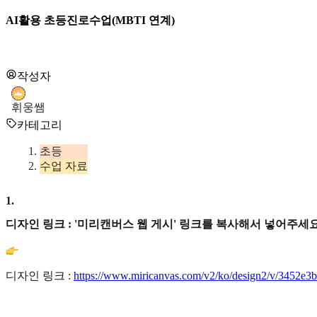
AI활용 초등진로수업(MBTI 연계)
작성자
휘웅쌤
카테고리
초등
수업 자료
1
.
디자인 링크 : '미리캔버스 웹 게시' 링크를 복사해서 넣어주세요
디자인 링크 :
https://www.miricanvas.com/v2/ko/design2/v/3452e3