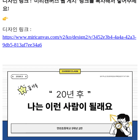
디자인 링크 : '미리캔버스 웹 게시' 링크를 복사해서 넣어주세
요!
디자인 링크 :
https://www.miricanvas.com/v2/ko/design2/v/3452e3b4-4a4a-42a3-
9db5-813af7ee34a6