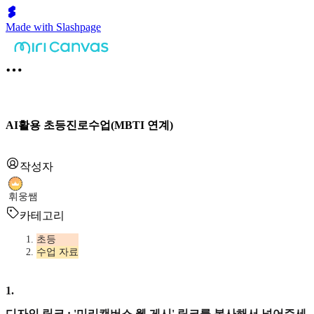
Made with Slashpage
AI활용 초등진로수업(MBTI 연계)
작성자
휘웅쌤
카테고리
초등
수업 자료
1
.
디자인 링크 : '미리캔버스 웹 게시' 링크를 복사해서 넣어주세