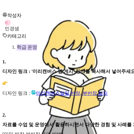
작성자
민
민경샘
카테고리
학급 운영
1
.
디자인 링크 : '미리캔버스 웹 게시' 링크를 복사해서 넣어주세요
디자인 링크 :
미리캔버스
일일 반장, 부반장 일지
2
.
자료를 수업 및 운영에서 활용하시면서 다양한 경험 및 사례를