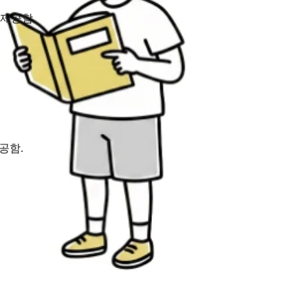
 제공함.
공함.