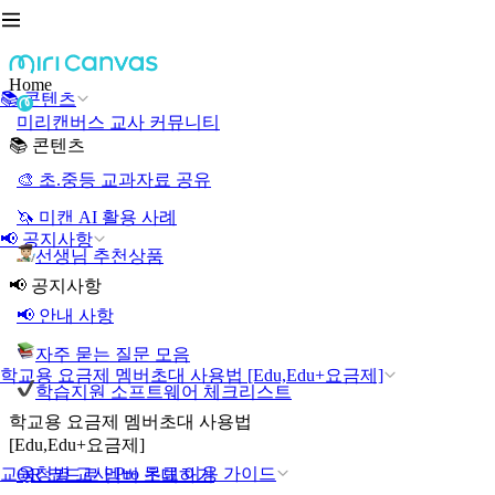
Home
📚 콘텐츠
미리캔버스 교사 커뮤니티
📚 콘텐츠
🎨 초.중등 교과자료 공유
🦄 미캔 AI 활용 사례
📢 공지사항
선생님 추천상품
📢 공지사항
📢 안내 사항
자주 묻는 질문 모음
학교용 요금제 멤버초대 사용법 [Edu,Edu+요금제]
학습지원 소프트웨어 체크리스트
학교용 요금제 멤버초대 사용법
[Edu,Edu+요금제]
교육청별 교사 Pro 무료 이용 가이드
QR 코드로 멤버 초대하기