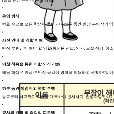
[일일 반장·부반장 운영 방법]
•
운영 방식
번호 순으로 모든 학생이 돌아가며 하루 동안 반장·부반장의 역할
•
사전 안내 및 역할 이해
반장·부반장이 해야 할 역할(통신문 전달, 인사, 교실 점검, 청
•
명찰 착용을 통한 역할 인식 강화
해당 학생은 반장·부반장 목걸이 명찰을 착용하고 생활하며, 이
•
하루 동안 책임지고 역할 수행
등교부터 하교까지 학급을 대표하여 인사하기, 전달사항 안내, 교
•
교사의 관찰 및 즉각적 피드백