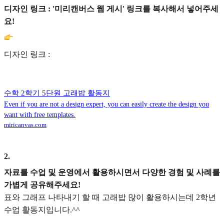
디자인 링크 : '미리캔버스 웹 게시' 링크를 복사해서 넣어주세
요!
디자인 링크 :
수학 2학기 5단원 고래밥 활동지
Even if you are not a design expert, you can easily create the design you
want with free templates.
miricanvas.com
2
.
자료를 수업 및 운영에서 활용하시면서 다양한 경험 및 사례를
가볍게 공유해주세요!
표와 그래프 나타내기 할 때 고래밥 많이 활용하시는데 2학년
수업 활동지입니다.^^