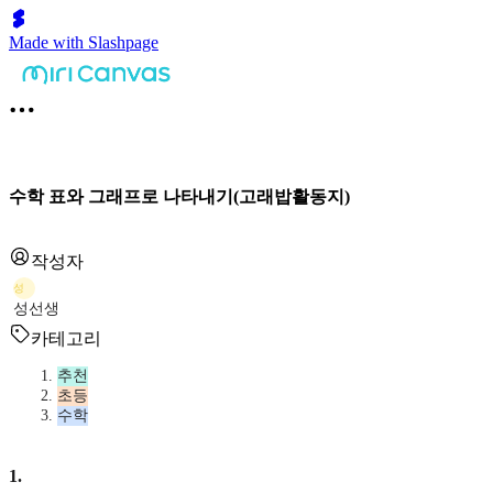
Made with Slashpage
수학 표와 그래프로 나타내기(고래밥활동지)
작성자
성
성선생
카테고리
추천
초등
수학
1
.