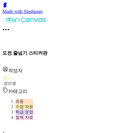
Made with Slashpage
도전 줄넘기 스티커판
작성자
성
성선생
카테고리
초등
수업 자료
학급 운영
창체 자료