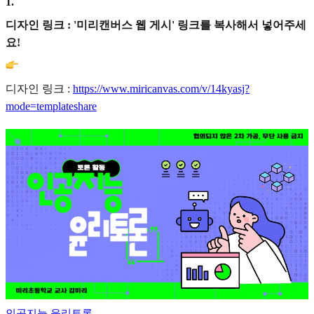
1
.
디자인 링크 : '미리캔버스 웹 게시' 링크를 복사해서 넣어주세
요!
디자인 링크 :
https://www.miricanvas.com/v/14kyasj?
mode=templateshare
인공지능 윤리토론