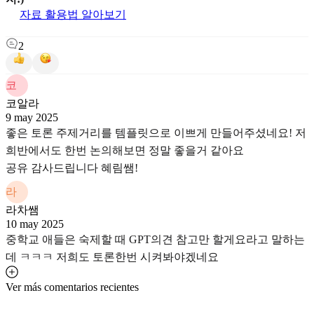
자료 활용법 알아보기
2
코
코알라
9 may 2025
좋은 토론 주제거리를 템플릿으로 이쁘게 만들어주셨네요! 저
희반에서도 한번 논의해보면 정말 좋을거 같아요
공유 감사드립니다 혜림쌤!
라
라차쌤
10 may 2025
중학교 애들은 숙제할 때 GPT의견 참고만 할게요라고 말하는
데 ㅋㅋㅋ 저희도 토론한번 시켜봐야겠네요
Ver más comentarios recientes