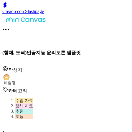
Creado con Slashpage
(창체, 도덕)인공지능 윤리토론 템플릿
작성자
혜림쌤
카테고리
수업 자료
창체 자료
추천
초등