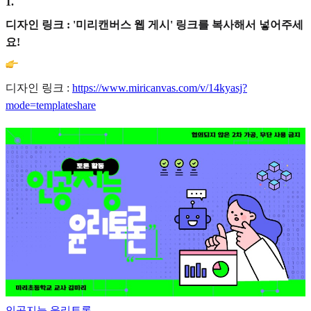
1
.
디자인 링크 : '미리캔버스 웹 게시' 링크를 복사해서 넣어주세
요!
디자인 링크 :
https://www.miricanvas.com/v/14kyasj?
mode=templateshare
인공지능 윤리토론