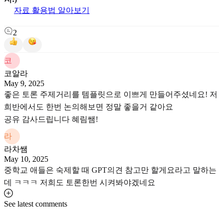
자료 활용법 알아보기
2
코
코알라
May 9, 2025
좋은 토론 주제거리를 템플릿으로 이쁘게 만들어주셨네요! 저
희반에서도 한번 논의해보면 정말 좋을거 같아요
공유 감사드립니다 혜림쌤!
라
라차쌤
May 10, 2025
중학교 애들은 숙제할 때 GPT의견 참고만 할게요라고 말하는
데 ㅋㅋㅋ 저희도 토론한번 시켜봐야겠네요
See latest comments