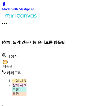
Made with Slashpage
(창체, 도덕)인공지능 윤리토론 템플릿
작성자
혜림쌤
카테고리
수업 자료
창체 자료
추천
초등