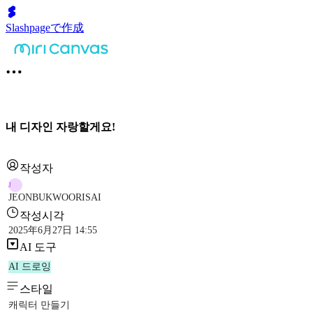
Slashpageで作成
내 디자인 자랑할게요!
작성자
J
JEONBUKWOORISAI
작성시각
2025年6月27日 14:55
AI 도구
AI 드로잉
스타일
캐릭터 만들기