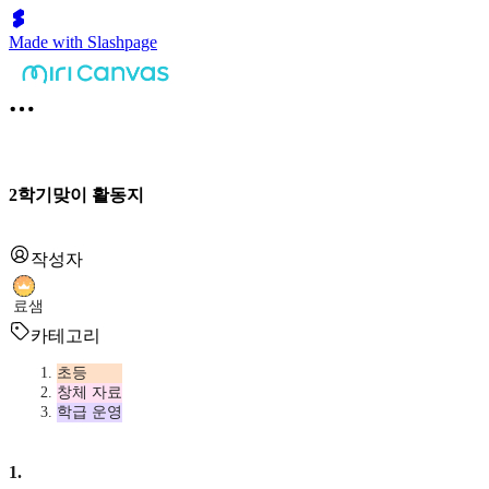
Made with Slashpage
2학기맞이 활동지
작성자
료샘
카테고리
초등
창체 자료
학급 운영
1
.