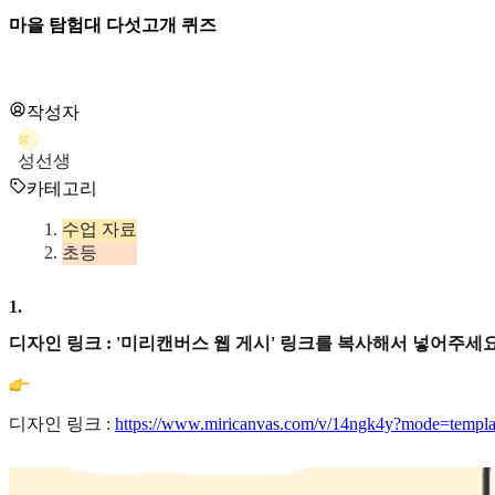
마을 탐험대 다섯고개 퀴즈
작성자
성
성선생
카테고리
수업 자료
초등
1
.
디자인 링크 : '미리캔버스 웹 게시' 링크를 복사해서 넣어주세요
디자인 링크 :
https://www.miricanvas.com/v/14ngk4y?mode=templa