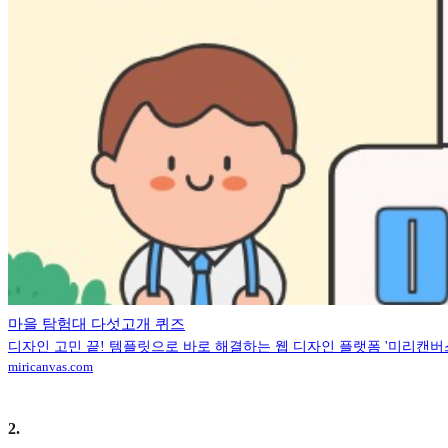
마을 탐험대 다섯고개 퀴즈
디자인 고민 끝! 템플릿으로 바로 해결하는 웹 디자인 플랫폼 '미리캔버
miricanvas.com
2
.