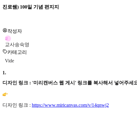
진로쌤) 100일 기념 편지지
작성자
교
교사송숙영
카테고리
Vide
1
.
디자인 링크 : '미리캔버스 웹 게시' 링크를 복사해서 넣어주세요
디자인 링크 :
https://www.miricanvas.com/v/14qnwj2