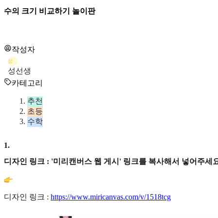
수의 크기 비교하기 놀이판
작성자
성
성선생
카테고리
추천
초등
수학
1
.
디자인 링크 : '미리캔버스 웹 게시' 링크를 복사해서 넣어주세요
디자인 링크 :
https://www.miricanvas.com/v/1518tcg