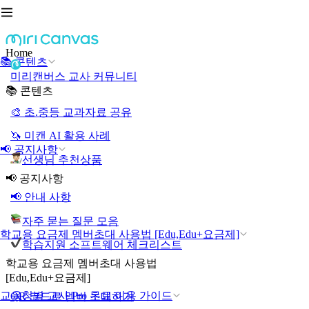
Home
📚 콘텐츠
미리캔버스 교사 커뮤니티
📚 콘텐츠
🎨 초.중등 교과자료 공유
🦄 미캔 AI 활용 사례
📢 공지사항
선생님 추천상품
📢 공지사항
📢 안내 사항
자주 묻는 질문 모음
학교용 요금제 멤버초대 사용법 [Edu,Edu+요금제]
학습지원 소프트웨어 체크리스트
학교용 요금제 멤버초대 사용법
[Edu,Edu+요금제]
교육청별 교사 Pro 무료 이용 가이드
QR 코드로 멤버 초대하기