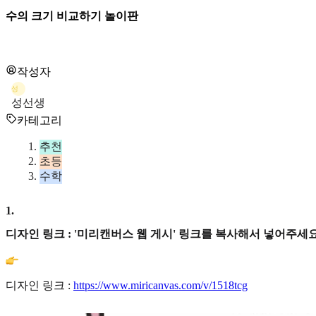
수의 크기 비교하기 놀이판
작성자
성
성선생
카테고리
추천
초등
수학
1
.
디자인 링크 : '미리캔버스 웹 게시' 링크를 복사해서 넣어주세요
디자인 링크 :
https://www.miricanvas.com/v/1518tcg