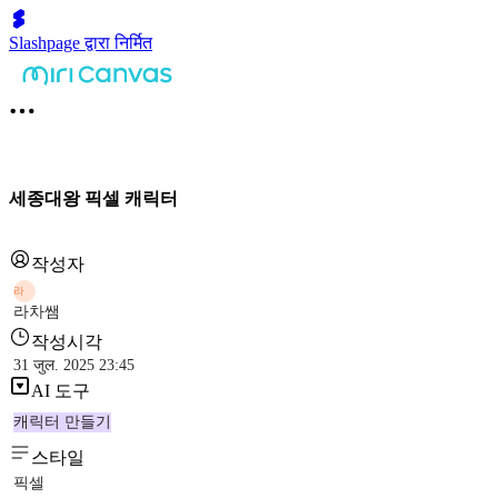
Slashpage द्वारा निर्मित
세종대왕 픽셀 캐릭터
작성자
라
라차쌤
작성시각
31 जुल. 2025 23:45
AI 도구
캐릭터 만들기
스타일
픽셀