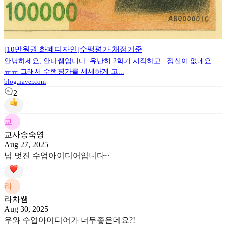
[10만원권 화폐디자인]수팽평가 채점기준
안녕하세요, 안나쌤입니다. 유난히 2학기 시작하고.. 정신이 없네요.
ㅠㅠ 그래서 수행평가를 세세하게 고...
blog.naver.com
2
교
교사송숙영
Aug 27, 2025
넘 멋진 수업아이디어입니다~
라
라차쌤
Aug 30, 2025
우와 수업아이디어가 너무좋은데요?!