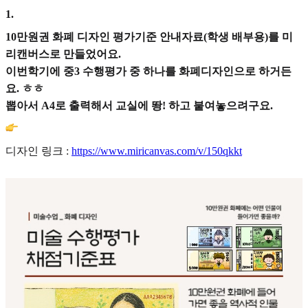
1
.
10만원권 화폐 디자인 평가기준 안내자료(학생 배부용)를 미
리캔버스로 만들었어요.
이번학기에 중3 수행평가 중 하나를 화폐디자인으로 하거든
요. ㅎㅎ
뽑아서 A4로 출력해서 교실에 뙁! 하고 붙여놓으려구요.
디자인 링크 :
https://www.miricanvas.com/v/150qkkt