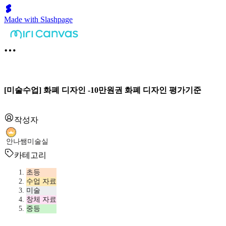
Made with Slashpage
[미술수업] 화폐 디자인 -10만원권 화폐 디자인 평가기준
작성자
안나쌤미술실
카테고리
초등
수업 자료
미술
창체 자료
중등