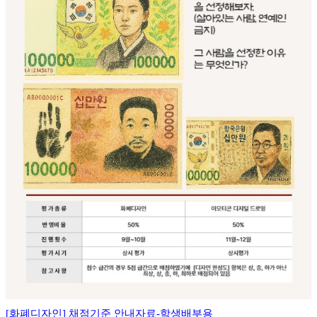
[화폐디자인] 채점기준 안내자료-학생배부용