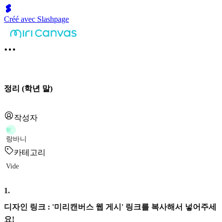
Créé avec Slashpage
정리 (학년 말)
작성자
랑
랑바니
카테고리
Vide
1
.
디자인 링크 : '미리캔버스 웹 게시' 링크를 복사해서 넣어주세
요!