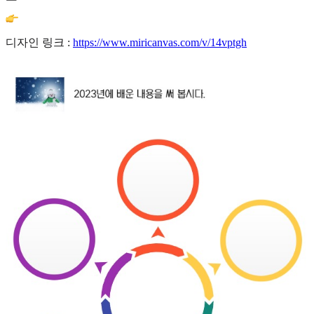
디자인 링크 :
https://www.miricanvas.com/v/14vptgh