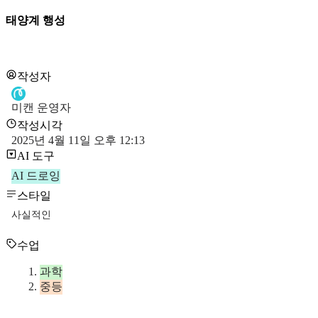
태양계 행성
작성자
미캔 운영자
작성시각
2025년 4월 11일 오후 12:13
AI 도구
AI 드로잉
스타일
사실적인
수업
과학
중등