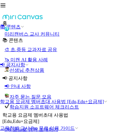
홈
📚 콘텐츠
미리캔버스 교사 커뮤니티
📚 콘텐츠
🎨 초.중등 교과자료 공유
🦄 미캔 AI 활용 사례
📢 공지사항
선생님 추천상품
📢 공지사항
📢 안내 사항
자주 묻는 질문 모음
학교용 요금제 멤버초대 사용법 [Edu,Edu+요금제]
학습지원 소프트웨어 체크리스트
학교용 요금제 멤버초대 사용법
[Edu,Edu+요금제]
교육청별 교사 Pro 무료 이용 가이드
QR 코드로 멤버 초대하기