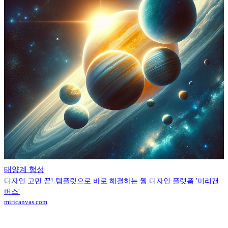
태양계 행성
디자인 고민 끝! 템플릿으로 바로 해결하는 웹 디자인 플랫폼 '미리캔
버스'
miricanvas.com