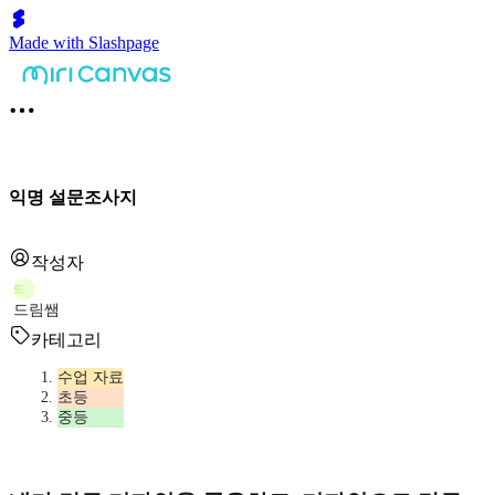
Made with Slashpage
익명 설문조사지
작성자
드
드림쌤
카테고리
수업 자료
초등
중등