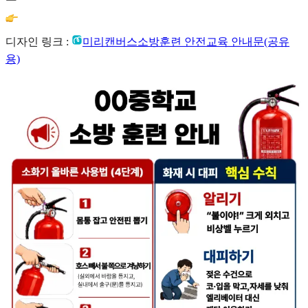
디자인 링크 :
미리캔버스
소방훈련 안전교육 안내문(공유
용)