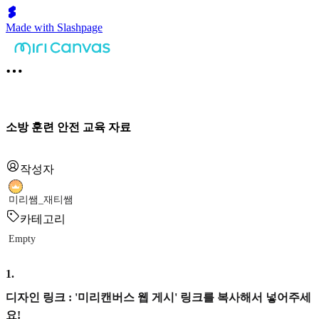
Made with Slashpage
소방 훈련 안전 교육 자료
작성자
미리쌤_재티쌤
카테고리
Empty
1
.
디자인 링크 : '미리캔버스 웹 게시' 링크를 복사해서 넣어주세
요!