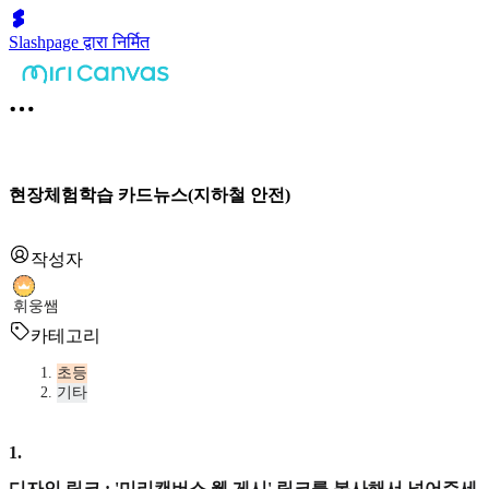
Slashpage द्वारा निर्मित
현장체험학습 카드뉴스(지하철 안전)
작성자
휘웅쌤
카테고리
초등
기타
1
.
디자인 링크 : '미리캔버스 웹 게시' 링크를 복사해서 넣어주세