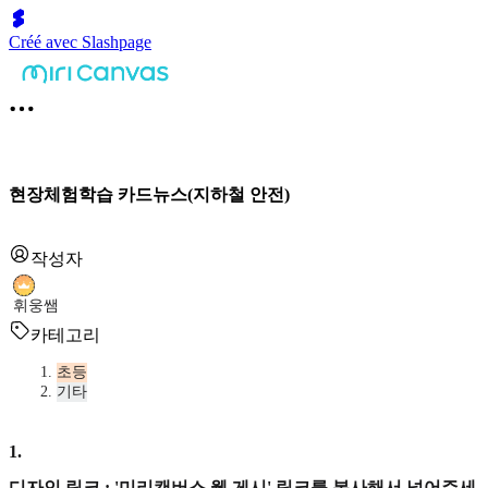
Créé avec Slashpage
현장체험학습 카드뉴스(지하철 안전)
작성자
휘웅쌤
카테고리
초등
기타
1
.
디자인 링크 : '미리캔버스 웹 게시' 링크를 복사해서 넣어주세