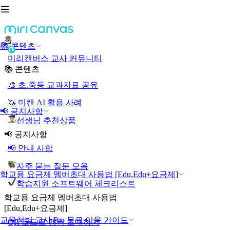
홈
📚 콘텐츠
미리캔버스 교사 커뮤니티
📚 콘텐츠
🎨 초.중등 교과자료 공유
🦄 미캔 AI 활용 사례
📢 공지사항
선생님 추천상품
📢 공지사항
📢 안내 사항
자주 묻는 질문 모음
학교용 요금제 멤버초대 사용법 [Edu,Edu+요금제]
학습지원 소프트웨어 체크리스트
학교용 요금제 멤버초대 사용법
[Edu,Edu+요금제]
교육청별 교사 Pro 무료 이용 가이드
QR 코드로 멤버 초대하기