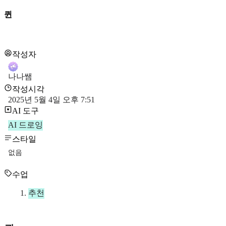
퀸
작성자
나나쌤
작성시각
2025년 5월 4일 오후 7:51
AI 도구
AI 드로잉
스타일
없음
수업
추천