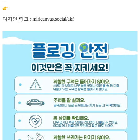
디자인 링크 : miricanvas.social/akf