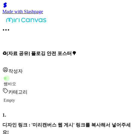
Made with Slashpage
♻️[자료 공유] 플로깅 안전 포스터🌳
작성자
쌤
쌤바오
카테고리
Empty
1
.
디자인 링크 : '미리캔버스 웹 게시' 링크를 복사해서 넣어주세
요!