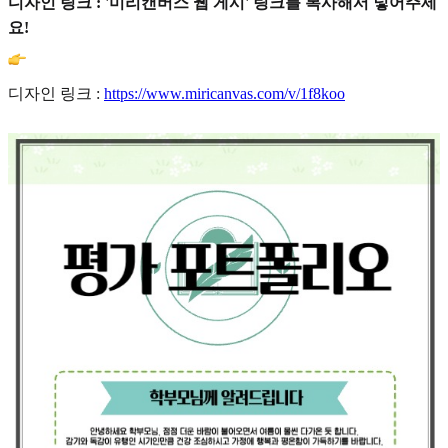
디자인 링크 : '미리캔버스 웹 게시' 링크를 복사해서 넣어주세
요!
디자인 링크 :
https://www.miricanvas.com/v/1f8koo