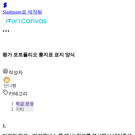
Slashpage로 제작됨
평가 포트폴리오 통지표 표지 양식
작성자
단니쌤
카테고리
학급 운영
기타
1
.