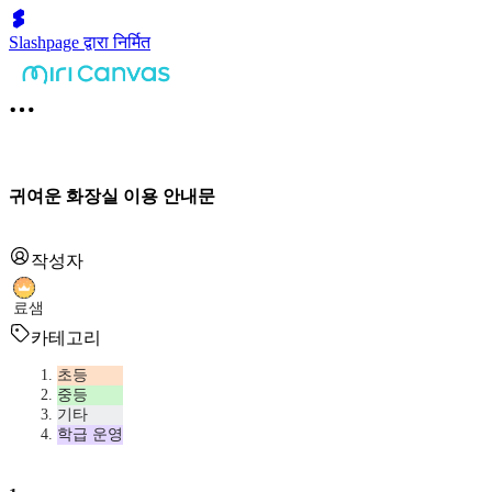
Slashpage द्वारा निर्मित
귀여운 화장실 이용 안내문
작성자
료샘
카테고리
초등
중등
기타
학급 운영