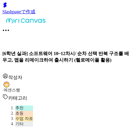
Slashpageで作成
[6학년 실과] 소프트웨어 10~12차시/ 순차 선택 반복 구조를 배
우고, 맵을 리메이크하여 출시하기 (헬로메이플 활용)
작성자
에센스쌤
카테고리
추천
초등
수업 자료
기타