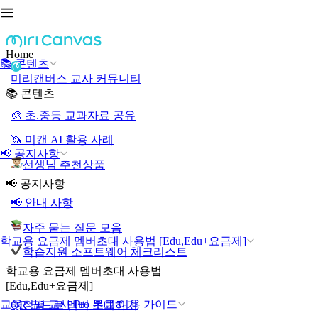
Home
📚 콘텐츠
미리캔버스 교사 커뮤니티
📚 콘텐츠
🎨 초.중등 교과자료 공유
🦄 미캔 AI 활용 사례
📢 공지사항
선생님 추천상품
📢 공지사항
📢 안내 사항
자주 묻는 질문 모음
학교용 요금제 멤버초대 사용법 [Edu,Edu+요금제]
학습지원 소프트웨어 체크리스트
학교용 요금제 멤버초대 사용법
[Edu,Edu+요금제]
교육청별 교사 Pro 무료 이용 가이드
QR 코드로 멤버 초대하기