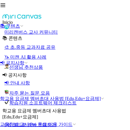
Inicio
📚 콘텐츠
미리캔버스 교사 커뮤니티
📚 콘텐츠
🎨 초.중등 교과자료 공유
🦄 미캔 AI 활용 사례
📢 공지사항
선생님 추천상품
📢 공지사항
📢 안내 사항
자주 묻는 질문 모음
학교용 요금제 멤버초대 사용법 [Edu,Edu+요금제]
학습지원 소프트웨어 체크리스트
학교용 요금제 멤버초대 사용법
[Edu,Edu+요금제]
교육청별 교사 Pro 무료 이용 가이드
QR 코드로 멤버 초대하기