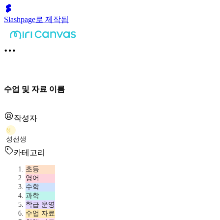
Slashpage로 제작됨
수업 및 자료 이름
작성자
성
성선생
카테고리
초등
영어
수학
과학
학급 운영
수업 자료