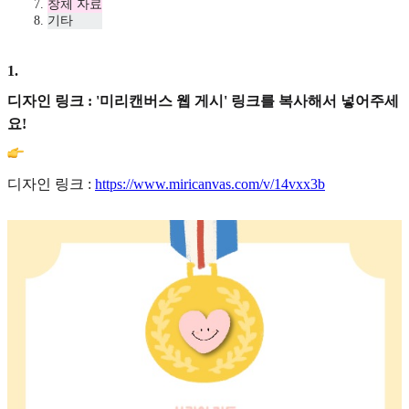
창체 자료
기타
1
.
디자인 링크 : '미리캔버스 웹 게시' 링크를 복사해서 넣어주세
요!
디자인 링크 :
https://www.miricanvas.com/v/14vxx3b