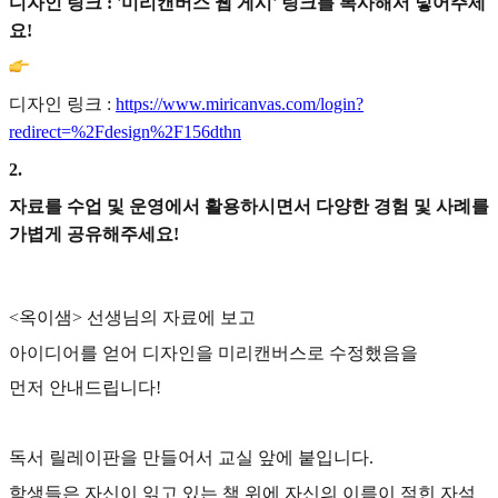
디자인 링크 : '미리캔버스 웹 게시' 링크를 복사해서 넣어주세
요!
디자인 링크 :
https://www.miricanvas.com/login?
redirect=%2Fdesign%2F156dthn
2
.
자료를 수업 및 운영에서 활용하시면서 다양한 경험 및 사례를
가볍게 공유해주세요!
<옥이샘> 선생님의 자료에 보고
아이디어를 얻어 디자인을 미리캔버스로 수정했음을
먼저 안내드립니다!
독서 릴레이판을 만들어서 교실 앞에 붙입니다.
학생들은 자신이 읽고 있는 책 위에 자신의 이름이 적힌 자석